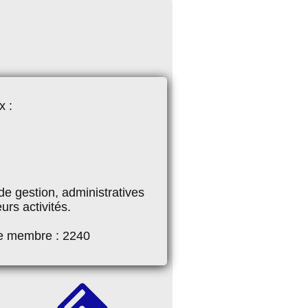
x :
e gestion, administratives
urs activités.
de membre : 2240