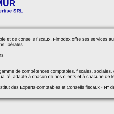
MUR
ertise SRL
le et de conseils fiscaux, Fimodex offre ses services au
ns libérales
ns
amme de compétences comptables, fiscales, sociales, d
qualité, adapté à chacun de nos clients et à chacune de le
stitut des Experts-comptables et Conseils fiscaux - N° 