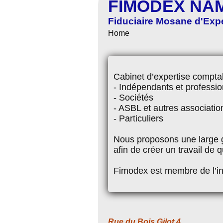
FIMODEX NA
Fiduciaire Mosane d'Exp
Home
Cabinet d’expertise comptab
- Indépendants et professio
- Sociétés
- ASBL et autres associatio
- Particuliers
Nous proposons une large g
afin de créer un travail de 
Fimodex est membre de l’in
Rue du Bois Gilot 4